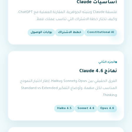
أساسيات Claude
فلسفة Claude وبنيته الجوهرية، المقارنة العملية مع ChatGPT،
وكيف تختار خطة الاشتراك التي تناسب عملك فعلاً.
Constitutional AI
خطط الاشتراك
بوابات الوصول
الجزء الثاني
نماذج Claude 4.6
الفرق الحقيقي بين Opus وSonnet وHaiku، إطار اختيار النموذج
المناسب لكل مهمة، وأوضاع التفكير Standard vs Extended
Thinking.
Haiku 4.5
Sonnet 4.6
Opus 4.6