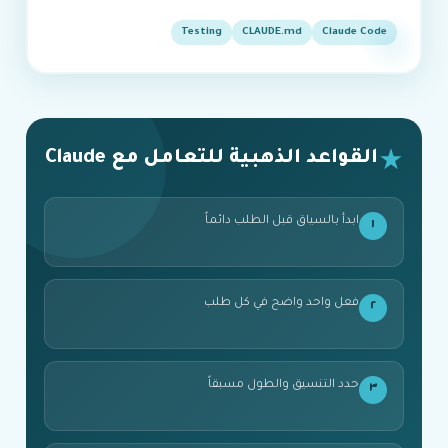
Testing
CLAUDE.md
Claude Code
القواعد الذهبية للتعامل مع Claude
ابدأ بالسياق قبل الطلب دائماً
١
فعل واحد واضح في كل طلب
٢
حدد التنسيق والطول مسبقاً
٣