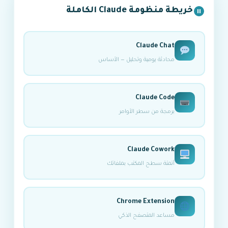
خريطة منظومة Claude الكاملة
Claude Chat
محادثة يومية وتحليل — الأساس
Claude Code
برمجة من سطر الأوامر
Claude Cowork
أتمتة سطح المكتب بملفاتك
Chrome Extension
مساعد المتصفح الذكي