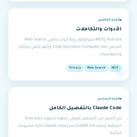
الجزء الخامس
الأدوات والتكاملات
Tool Use وMCP كبروتوكول ربط أدوات عالمي، Web Search
المدمج، Code Execution، Computer Use، وكيف تحمي بياناتك
وخصوصيتك.
Privacy
Web Search
MCP
الجزء السادس
Claude Code بالتفصيل الكامل
من الصفر حتى التشغيل الفعلي خطوة بخطوة، كتابة Tests
احترافية، وملف CLAUDE.md سر إعطاء Claude ذاكرة مشروعك
الدائمة.