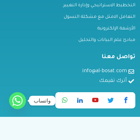
التخطيط الاستراتيجي وإدارة التغيير
التعامل الامثل مع مشكلة التسول
الأرشفة الإلكترونية
مبادئ علم البيانات والتحليل
تواصل معنا
info@al-bosat.com
أترك تقيمك
واتساب
كل الحقوق محفوظه لـ البساط © 2026 By Classuo