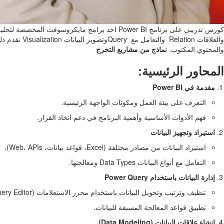
والعلاقات n
والمحتوي المكتوب.
نماذج من مشاريع التخرج
المحاور الرئيسية:
مقدمة في Power BI
التعرف على بيئة العمل ومكونات الواجهة الرئيسية.
فهم الأدوات الأساسية وأهمية البرنامج في دعم اتخاذ القرار.
استيراد وتجهيز البيانات
استيراد البيانات من مصادر مختلفة (Excel، قواعد بيانات، Web، APIs).
التعامل مع أنواع البيانات Data Types ومعالجتها.
إدارة البيانات باستخدام Power Query
تنظيف وترتيب وتحويل البيانات باستخدام محرر الاستعلامات (Query Editor).
تطبيق قواعد المعالجة المسبقة للبيانات.
إنشاء علاقات البيانات (Data Modeling)