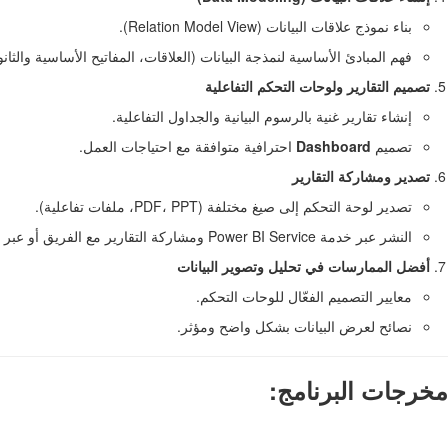
بناء نموذج علاقات البيانات (Relation Model View).
فهم المبادئ الأساسية لنمذجة البيانات (العلاقات، المفاتيح الأساسية والثانو
تصميم التقارير ولوحات التحكم التفاعلية
إنشاء تقارير غنية بالرسوم البيانية والجداول التفاعلية.
تصميم
Dashboard
احترافية متوافقة مع احتياجات العمل.
تصدير ومشاركة التقارير
تصدير لوحة التحكم إلى صيغ مختلفة (PDF، PPT، ملفات تفاعلية).
النشر عبر خدمة Power BI Service ومشاركة التقارير مع الفريق أو عبر الإنترنت.
أفضل الممارسات في تحليل وتصوير البيانات
معايير التصميم الفعّال للوحات التحكم.
نصائح لعرض البيانات بشكل واضح ومؤثر.
مخرجات البرنامج: