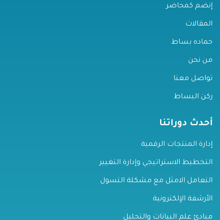
إنضم كمحاضر
المقالات
حماده بساط
من نحن
تواصل معنا
ركن البساط
أحدث دوراتنا
إدارة المنتجات الرقمية
التخطيط الاستراتيجي وإدارة التغيير
التعامل الامثل مع مشكلة التسول
الأرشفة الإلكترونية
مبادئ علم البيانات والتحليل