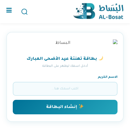
تسجيل الدخول
الرئيسية
الدورات التدريبية
بطاقة تهنئة عيد الأضحى المبارك
المقالات
أدخل اسمك ليظهر على البطاقة
أعرفنا
الاسم الكريم
فقدت كلمة المرور الخاصة بك؟
تذكرنى
التحقق من الشهادة
تسجيل / دخول
إنشاء البطاقة