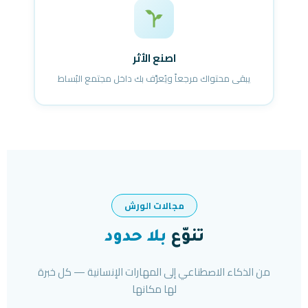
اصنع الأثر
يبقى محتواك مرجعاً ويُعرَّف بك داخل مجتمع البُساط
مجالات الورش
تنوّع
بلا حدود
من الذكاء الاصطناعي إلى المهارات الإنسانية — كل خبرة
لها مكانها