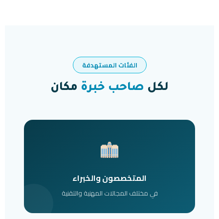
الفئات المستهدفة
لكل
صاحب خبرة
مكان
المتخصصون والخبراء
في مختلف المجالات المهنية والتقنية