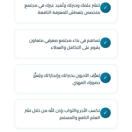
تنشر علمك وخبرتك وتُفيد غيرك في مجتمع
✓
متخصص يتعطش للمعرفة النافعة
تساهم في بناء مجتمع معرفي متعاون
✓
يقوم على التكافل والعطاء
يُعرَّف الآخرون بخبراتك وإنجازاتك ويُعزَّز
✓
حضورك المهني
تكسب الأجر والثواب بإذن الله من خلال نشر
✓
العلم النافع والمستمر