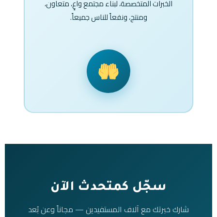
الخبرات المتخصصة، لبناء مجتمع واعٍ، متعاون،
ومنتج، ونفعاً للناس جميعاً.
سجّل كمتحدث الآن
شارك خبرتك مع آلاف المستفيدين — مجاناً وعن بُعد