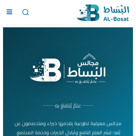
تسجيل الدخول
الرئيسية
الدورات التدريبية
المقالات
أعرفنا
فقدت كلمة المرور الخاصة بك؟
تذكرنى
التحقق من الشهادة
علمٌ يُنتفعَ به
تسجيل / دخول
مجالس معرفية تطوعية يقدمها خبراء ومتخصصون عن
بُعد؛ لنشر العلم النافع وتبادل الخبرات وخدمة المجتمع.