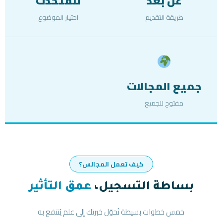
عن بُعد
للمتحدث
طريقة التقديم
اختيار الموضوع
جميع المجالات
مفتوح للجميع
كيف تعمل المجالس؟
بساطة التسجيل،
عمق التأثير
خمس خطوات بسيطة تُحوّل خبرتك إلى علم يُنتفع به