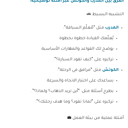
الفرق بين المدرب والكوتش عبر أمثلة توضيحية
:
التشبيه البسيط 🚗
المدرب
مثل “مُعلّم السياقة”:
يُعلّمك القيادة خطوة بخطوة.
يوضح لك القواعد والمهارات الأساسية.
تركيزه على “كيف تقود السيارة؟”.
الكوتش
مثل “مرافق في الرحلة”:
يساعدك على اختيار الاتجاه والسرعة.
يطرح أسئلة مثل: “أين تريد الذهاب؟ ولماذا؟”.
تركيزه على “لماذا تقود؟ وما هدف رحلتك؟”.
أمثلة عملية من بيئة العمل 💼