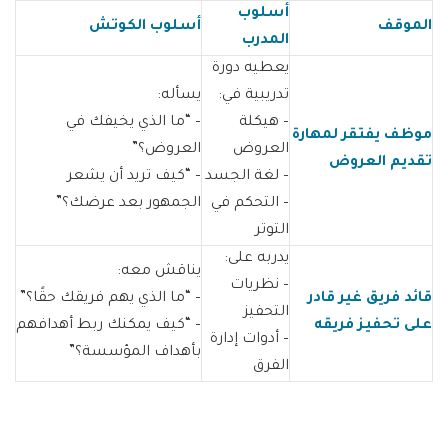
أسلوب
الموقف
أسلوب الكوتش
المدرب
يعطيه دورة
تدريبية في:
يسأله:
– هيكلة
– “ما الذي يخيفك في
موظف يفتقر لمهارة
العروض
العروض؟”
تقديم العروض
– لغة الجسد
– “كيف تريد أن يشعر
– التحكم في
الجمهور بعد عرضك؟”
التوتر
يدربه على:
يناقش معه:
– نظريات
قائد فريق غير قادر
– “ما الذي يهم فريقك حقًا؟”
التحفيز
على تحفيز فريقه
– “كيف يمكنك ربط أهدافهم
– أدوات إدارة
بأهداف المؤسسة؟”
الفرق