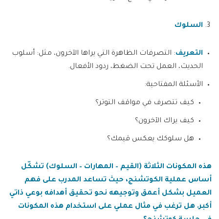
السلوك
التعريف
: التصرفات الظاهرة التي يراها الآخرون، مثل: أسلوب
الحديث، العمل تحت الضغط، ردود الأفعال.
الأسئلة المفتاحية:
كيف تتصرف في مواقف التوتر؟
كيف يراك الآخرون؟
هل سلوكك يعكس قيمك؟
هذه المكونات الثلاثة (القيم – المهارات – السلوك) تشكّل
أساس عملية الكوتشنج، حيث تساعد المدرب على فهم
العميل بشكل أعمق وتوجيهه نحو تحقيق أهدافه بوعي ذاتي
أكبر. هل ترغب في مثال عملي على استخدام هذه المكونات