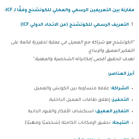
مقارنة بين التعريفين الرسمي والعملي للكوتشنج وفقًا لـ
ICF:
التعريف الرسمي للكوتشنج
(
من الاتحاد الدولي
ICF)
“
الكوتشنج هو شراكة مع العميل في عملية تحفيزية قائمة على
التفكير العميق والإبداع،
تهدف لتحقيق أقصى إمكانياته الشخصية والمهنية
.”
أبرز العناصر
:
الشراكة
:
علاقة متساوية بين الكوتش والعميل.
التحفيز
:
إطلاق طاقات العميل الداخلية.
التفكير العميق
:
استكشاف الأفكار والقيود الذاتية.
النتيجة
:
تحقيق الإمكانات الكاملة (شخصيًا ومهنيًا).