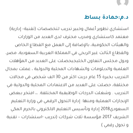
د.م:حمادة بساط
استشاري تطوير أعمال وخبير تدريب لتخصصات (تقنية– إدارية)
معتمد كاستشاري ومدرب محترف لدى العديد من الوزارات
والهيئات الحكومية، بالإضافة إلى العمل مع القطاع الخاص
والقطاع الثالث غير الربحي في المملكة العربية السعودية، مصر،
ودول مجلس التعاون الخليجيحصلت على العديد من المؤهلات
العلمية والدبلومات والشهادات المحلية والدولية ، عملت بمجال
التدريب بخبرة 15 عام دربت اكثر من 30 الف شخص في مجالات
مختلفة، حصلت على العديد من الاعتمادات المحلية والدولية في
التدريب . وشغلت الدرجات الوظيفية المختلفة. ،، افتخر ببعض
الإنجازات العملية ومنها: إدارة التحول الرقمي في وزارة التعليم
السعودي2018 إدارة وتأسيس التعليم الالكتروني بالحرم المكي
الشريف 2017 مؤسسة ثلاث شركات (تدريب -استشارات – تقنية
و تحول رقمي )