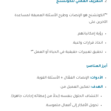
التعريف العملي للكوتشنج
*”الكوتشنج هو الإنصات وطرح الأسئلة العميقة لمساعدة
الآخرين على:
رؤية إمكانياتهم.
اتخاذ قرارات واعية.
تحقيق تغييرات حقيقية في الحياة أو العمل.”*
أبرز العناصر
:
الأدوات
:
الإنصات الفعّال + الأسئلة القوية.
الهدف
:
تمكين العميل من:
اكتشاف الحلول بنفسه (بدلاً من إعطائه إجابات جاهزة).
تحويل الأفكار إلى أفعال ملموسة.