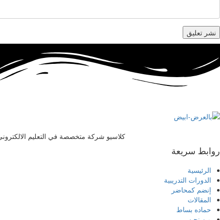
كلاسيو شركة متخصصة في التعليم الالكتروني ت
روابط سريعة
الرئيسية
الدورات التدريبية
إنضم كمحاضر
المقالات
حماده بساط
من نحن