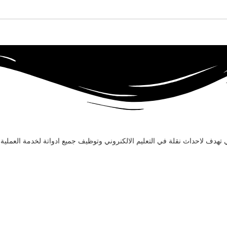
هدف لاحداث نقلة في التعليم الالكنروني وتوظيف جميع ادواتة لخدمة العملية ا