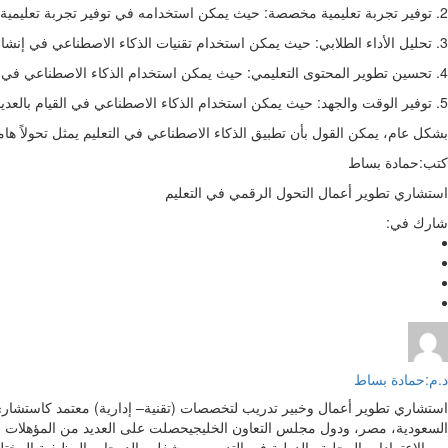
2. توفير تجربة تعليمية مخصصة: حيث يمكن استخدامه في توفير تجربة تعليمية مخصصة لكل طالب وفقاً لاحتياجاته الخاصة، وبالتالي تحسين تجربة التعلم وزيادة فعاليتها.
3. تحليل الأداء الطلابي: حيث يمكن استخدام تقنيات الذكاء الاصطناعي في إنشاء وتحليل الاختبارات الإلكترونية والتي تساعد في تقييم الأداء الطلابي بدقة أكبر، ومن ثم تحديد المناطق التي يحتاج الطلاب إلى تحسينها وتطويرها.
4. تحسين تطوير المحتوى التعليمي: حيث يمكن استخدام الذكاء الاصطناعي في تحليل بيانات التعلم وتطوير محتوى تعليمي جديد يستجيب لاحتياجات الطلاب بشكل فعال.
5. توفير الوقت والجهد: حيث يمكن استخدام الذكاء الاصطناعي في القيام بالعديد من المهام التعليمية بشكل أسرع وأكثر دقة، وبالتالي توفير الوقت والجهد للطلاب والمعلمين وتحسين كفاءة عملية التعلم.
بشكل عام، يمكن القول بأن تطبيق الذكاء الاصطناعي في التعليم يمثل تحولاً ها
كتب:حمادة بساط
استشاري تطوير أعمال التحول الرقمي في التعليم
شارك في:
د.م:حمادة بساط
استشاري تطوير أعمال وخبير تدريب لتخصصات (تقنية– إدارية) معتمد كاستشاري 