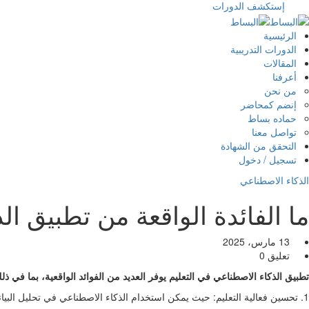
إستكشف الدورات
الرئيسية
الدورات التدريبية
المقالات
أعرفنا
من نحن
إنضم كمحاضر
حماده بساط
تواصل معنا
التحقق من الشهادة
تسجيل / دخول
الذكاء الاصطناعي
ما الفائدة الواقعة من تطبيق ال
13 مارس، 2025
تعليق 0
تطبيق الذكاء الاصطناعي في التعليم يوفر العديد من الفوائد الواقعية، بما في ذل
1. تحسين فعالية التعليم: حيث يمكن استخدام الذكاء الاصطناعي في تحليل البيانات التعليمية وتحديد نقاط القوة والضعف في العملية التعليمية، ومن ثم تطوير خطط تعليمية فعالة ومناسبة لكل طالب على حدة.