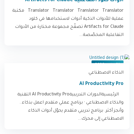
أدوات كلود التفاعلية Artifacts for Claude
Translator Translator Translator Translator مكتبة
عملية للأدوات الذكية أدوات لاستخدامها في كلود
Artifacts for Claude تصفّح مجموعة مختارة من الأدوات
التفاعلية المخصّصة...
21 يونيو، 2026
الذكاء الاصطناعي
AI Productivity Pro
الرئيسيةالدورات التدريبيةAI Productivity Pro التقنية
والذكاء الاصطناعي · برنامج عملي متقدم اعمل بذكاء..
وأنجز أكثر. برنامج تدريبي متقدم يحوّل أدوات الذكاء
الاصطناعي إلى محرك...