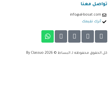
تواصل معنا
info@al-bosat.com
أترك تقيمك
كل الحقوق محفوظه لـ البساط © 2026 By Classuo
تسجيل الدخول
جوجل
جوجل
أو تسجيل الدخول باستخدام وسائل التواصل الاجتماعي